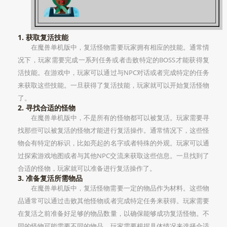
1. 获取复活技能
在魔兽单机版中，复活怪物需要玩家拥有相应的技能。通常情
况下，玩家需要完成一系列任务或者击败特定的BOSS才能获得复
活技能。在游戏中，玩家可以通过与NPC对话或者完成特定的任务
来获取这些技能。一旦获得了复活技能，玩家就可以开始复活怪物
了。
2. 寻找合适的怪物
在魔兽单机版中，不是所有的怪物都可以被复活。玩家需要寻
找那些可以被复活的怪物才能进行复活操作。通常情况下，这些怪
物会有特定的标识，比如亮起的名字或者特殊的外观。玩家可以通
过探索游戏地图或者与其他NPC交流来获取这些信息。一旦找到了
合适的怪物，玩家就可以准备进行复活操作了。
3. 准备复活所需物品
在魔兽单机版中，复活怪物需要一定的物品作为材料。这些物
品通常可以通过击败其他怪物或者完成特定任务来获得。玩家需要
在复活之前准备好足够的物品数量，以确保能够成功复活怪物。不
同的怪物可能需要不同的物品，玩家需要根据具体情况来选择合适