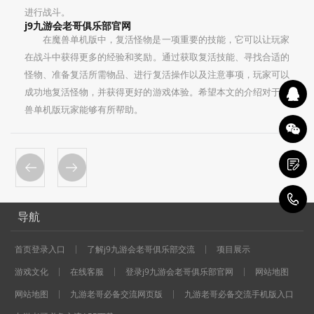
进行战斗。
j9九游会老哥俱乐部官网
在魔兽单机版中，复活怪物是一项重要的技能，它可以让玩家
在战斗中获得更多的经验和奖励。通过获取复活技能、寻找合适的
怪物、准备复活所需物品、进行复活操作以及注意事项，玩家可以
成功地复活怪物，并获得更好的游戏体验。希望本文的介绍对于魔
兽单机版玩家能够有所帮助。
1
导航
首页登录入口
了解j9九游会老哥俱乐部交流
项目展示
游戏文化
在线客服
登录j9九游会老哥俱乐部官网
网站地图
网站地图
九游老哥必备交流网页版
九游老哥必备交流手机版入口