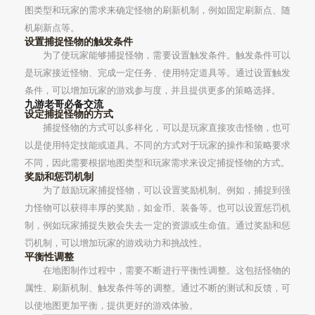
图类型和玩家的需求来确定怪物的刷新机制，例如固定刷新点、随
机刷新点等。
设置捕捉怪物的触发条件
为了使玩家能够捕捉怪物，需要设置触发条件。触发条件可以
是玩家接近怪物、完成一定任务、使用特定道具等。通过设置触发
条件，可以增加玩家的游戏参与度，并且提供更多的策略选择。
九游老哥必备交流
设定捕捉怪物的方式
捕捉怪物的方式可以多样化，可以是玩家直接攻击怪物，也可
以是使用特定技能或道具。不同的方式对于玩家的操作和策略要求
不同，因此需要根据地图类型和玩家需求来设定捕捉怪物的方式。
奖励和惩罚机制
为了鼓励玩家捕捉怪物，可以设置奖励机制。例如，捕捉到强
力怪物可以获得丰厚的奖励，如金币、装备等。也可以设置惩罚机
制，例如玩家捕捉失败会失去一定的资源或生命值。通过奖励和惩
罚机制，可以增加玩家的游戏动力和挑战性。
平衡性调整
在地图制作过程中，需要不断进行平衡性调整。这包括怪物的
属性、刷新机制、触发条件等的调整。通过不断的测试和反馈，可
以使地图更加平衡，提供更好的游戏体验。