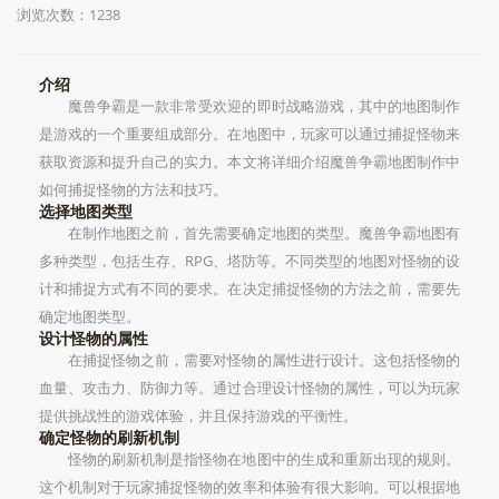
浏览次数：1238
介绍
魔兽争霸是一款非常受欢迎的即时战略游戏，其中的地图制作
是游戏的一个重要组成部分。在地图中，玩家可以通过捕捉怪物来
获取资源和提升自己的实力。本文将详细介绍魔兽争霸地图制作中
如何捕捉怪物的方法和技巧。
选择地图类型
在制作地图之前，首先需要确定地图的类型。魔兽争霸地图有
多种类型，包括生存、RPG、塔防等。不同类型的地图对怪物的设
计和捕捉方式有不同的要求。在决定捕捉怪物的方法之前，需要先
确定地图类型。
设计怪物的属性
在捕捉怪物之前，需要对怪物的属性进行设计。这包括怪物的
血量、攻击力、防御力等。通过合理设计怪物的属性，可以为玩家
提供挑战性的游戏体验，并且保持游戏的平衡性。
确定怪物的刷新机制
怪物的刷新机制是指怪物在地图中的生成和重新出现的规则。
这个机制对于玩家捕捉怪物的效率和体验有很大影响。可以根据地