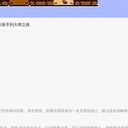
从新手到大师之路
们手持神兵利器，肩负使命。如果你渴望成为一名无畏的战士，那么这份攻略将
近战，拥有强大的攻击力；幻灵精通法术，可以远程控制敌人；神射善于射