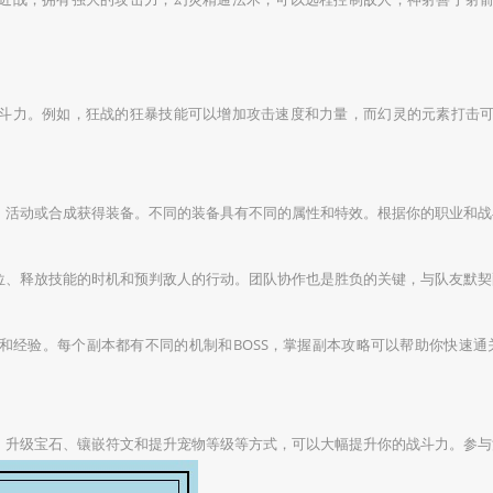
斗力。例如，狂战的狂暴技能可以增加攻击速度和力量，而幻灵的元素打击
、活动或合成获得装备。不同的装备具有不同的属性和特效。根据你的职业和战
位、释放技能的时机和预判敌人的行动。团队协作也是胜负的关键，与队友默契
和经验。每个副本都有不同的机制和BOSS，掌握副本攻略可以帮助你快速通
、升级宝石、镶嵌符文和提升宠物等级等方式，可以大幅提升你的战斗力。参与