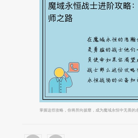
掌握这些攻略，你将所向披靡，成为魔域永恒中无畏的