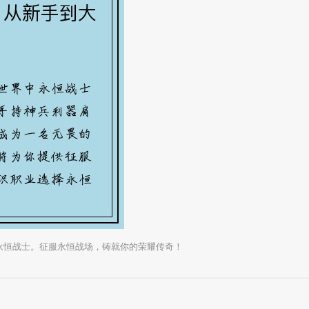
永恒战士。征服永恒战场，铸就你的荣耀传奇！