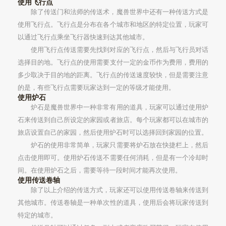
使用飞行点
除了传送门和法师的传送术，魔兽世界中还有一种传送方式是
使用飞行点。飞行点是分布在各个城市和地区的特定位置，玩家可
以通过飞行点乘坐飞行器快速到达其他城市。
使用飞行点传送需要先找到对应的飞行点，然后与飞行员对话
选择目的地。飞行点的使用需要支付一定的金币作为费用，费用的
多少取决于目的地的距离。飞行点的传送速度较快，但是需要注意
的是，有些飞行点需要玩家达到一定的等级才能使用。
使用炉石
炉石是魔兽世界中一种非常有用的道具，玩家可以通过使用炉
石来传送到自己所设定的家园或者旅店。每个玩家都可以在城市的
旅店设置自己的家园，然后使用炉石时可以选择回到家园的位置。
炉石的使用非常简单，玩家只需要将炉石放在快捷栏上，然后
点击使用即可。使用炉石传送不需要任何消耗，但是有一个冷却时
间。在使用炉石之后，需要等待一段时间才能再次使用。
使用传送卷轴
除了以上介绍的传送方式，玩家还可以使用传送卷轴来传送到
其他城市。传送卷轴是一种单次性的道具，使用后会将玩家传送到
特定的城市。