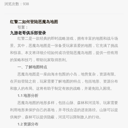
浏览次数：938
红警二如何登陆恶魔岛地图
引言：
九游老哥俱乐部登录
红警二是一款经典的即时战略游戏，拥有丰富的地图和战斗场
景。其中，恶魔岛地图是一张备受玩家喜爱的地图，它充满了挑战
和惊喜。本文将详细介绍如何成功登陆恶魔岛地图，提供一些有用
的策略和技巧，帮助玩家取得胜利。
一、了解地图特点
恶魔岛地图是一座由海水包围的小岛，地势复杂，资源有限。
在开始登陆之前，玩家需要了解地图的特点，包括地形、资源分布
和敌人的布局。这将有助于制定有效的战略，并避免陷入困境。
1.1 地形分析
恶魔岛地图的地形多样，包括山脉、森林和河流等。玩家需要
利用地形来保护自己的基地，并寻找合适的进攻路径。山脉可以提
供掩护，森林可以提供隐蔽，河流可以限制敌人的行动。
1.2 资源分布