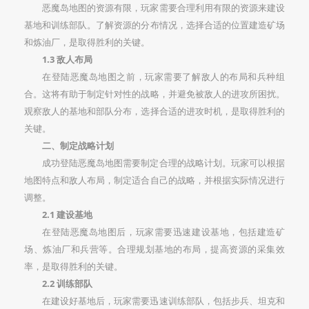
恶魔岛地图的资源有限，玩家需要合理利用有限的资源来建设
基地和训练部队。了解资源的分布情况，选择合适的位置建造矿场
和炼油厂，是取得胜利的关键。
1.3 敌人布局
在登陆恶魔岛地图之前，玩家需要了解敌人的布局和兵种组
合。这将有助于制定针对性的战略，并避免被敌人的进攻所困扰。
观察敌人的基地和部队分布，选择合适的进攻时机，是取得胜利的
关键。
二、制定战略计划
成功登陆恶魔岛地图需要制定合理的战略计划。玩家可以根据
地图特点和敌人布局，制定适合自己的战略，并根据实际情况进行
调整。
2.1 建设基地
在登陆恶魔岛地图后，玩家需要迅速建设基地，包括建造矿
场、炼油厂和兵营等。合理规划基地的布局，提高资源的采集效
率，是取得胜利的关键。
2.2 训练部队
在建设好基地后，玩家需要迅速训练部队，包括步兵、坦克和