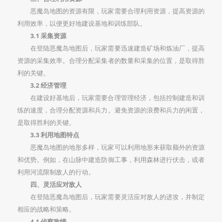
恶魔岛地图的资源有限，玩家需要合理利用资源，提高资源的
利用效率，以便更好地建设基地和训练部队。
3.1 采集资源
在登陆恶魔岛地图后，玩家需要迅速建造矿场和炼油厂，提高
资源的采集效率。合理分配采集者的数量和采集的位置，是取得胜
利的关键。
3.2 经济管理
在建设好基地后，玩家需要合理管理经济，包括控制建造和训
练的速度，合理分配资源和兵力。避免资源的浪费和兵力的闲置，
是取得胜利的关键。
3.3 利用地图特点
恶魔岛地图的地形多样，玩家可以利用地形来获取额外的资源
和优势。例如，在山脉中建造防御工事，利用森林进行伏击，或者
利用河流限制敌人的行动。
四、灵活应对敌人
在登陆恶魔岛地图后，玩家需要灵活应对敌人的进攻，并制定
相应的战略和策略。
4.1 侦察敌情