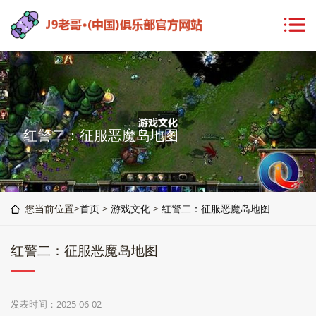
红警二：征服恶魔岛地图
您当前位置>
首页
>
游戏文化
>
红警二：征服恶魔岛地图
红警二：征服恶魔岛地图
发表时间：2025-06-02