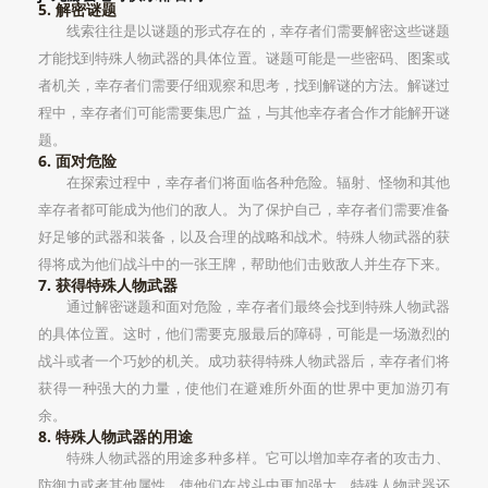
5. 解密谜题
线索往往是以谜题的形式存在的，幸存者们需要解密这些谜题
才能找到特殊人物武器的具体位置。谜题可能是一些密码、图案或
者机关，幸存者们需要仔细观察和思考，找到解谜的方法。解谜过
程中，幸存者们可能需要集思广益，与其他幸存者合作才能解开谜
题。
6. 面对危险
在探索过程中，幸存者们将面临各种危险。辐射、怪物和其他
幸存者都可能成为他们的敌人。为了保护自己，幸存者们需要准备
好足够的武器和装备，以及合理的战略和战术。特殊人物武器的获
得将成为他们战斗中的一张王牌，帮助他们击败敌人并生存下来。
7. 获得特殊人物武器
通过解密谜题和面对危险，幸存者们最终会找到特殊人物武器
的具体位置。这时，他们需要克服最后的障碍，可能是一场激烈的
战斗或者一个巧妙的机关。成功获得特殊人物武器后，幸存者们将
获得一种强大的力量，使他们在避难所外面的世界中更加游刃有
余。
8. 特殊人物武器的用途
特殊人物武器的用途多种多样。它可以增加幸存者的攻击力、
防御力或者其他属性，使他们在战斗中更加强大。特殊人物武器还