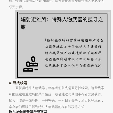
射、怪物和其他幸存者的威胁。探索避难所是获得特殊人物武器的
必要步骤。
4. 寻找线索
要获得特殊人物武器，幸存者们首先需要寻找线索。这些线索
可能隐藏在避难所的某个角落，或者通过与其他幸存者交流获得。
线索可能是一张地图、一段密码、一本日记等等，通过这些线索，
幸存者们可以了解到特殊人物武器的存在和获得方式。
j9九游会老哥俱乐部官网