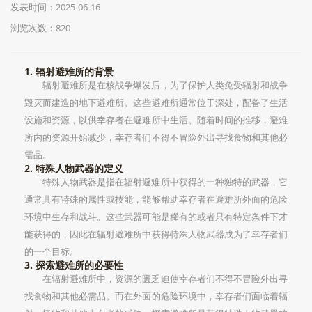
发表时间：2025-06-16
浏览次数：820
1. 辐射避难所的背景
辐射避难所是在核战争爆发后，为了保护人类免受辐射和战争
毁灭而建造的地下避难所。这些避难所通常位于深处，配备了生活
设施和资源，以供幸存者在避难所中生活。随着时间的推移，避难
所内的资源开始减少，幸存者们不得不冒险外出寻找食物和其他必
需品。
2. 特殊人物武器的定义
特殊人物武器是指在辐射避难所中获得的一种独特的武器，它
通常具有特殊的属性或技能，能够帮助幸存者在避难所外面的危险
环境中生存和战斗。这些武器可能是稀有的或者只有特定条件下才
能获得的，因此在辐射避难所中获得特殊人物武器成为了幸存者们
的一个目标。
3. 探索避难所的必要性
在辐射避难所中，资源的匮乏迫使幸存者们不得不冒险外出寻
找食物和其他必需品。而在外面的危险环境中，幸存者们面临着辐